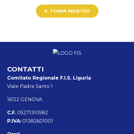
TORNA INDIETRO
CONTATTI
Comitato Regionale F.I.S. Liguria
Viale Padre Santo 1
16122 GENOVA
C.F.
05271310582
P.IVA:
01382601001