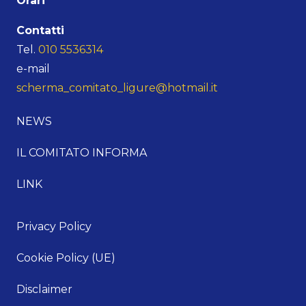
Orari
Contatti
Tel.
010 5536314
e-mail
scherma_comitato_ligure@hotmail.it
NEWS
IL COMITATO INFORMA
LINK
Privacy Policy
Cookie Policy (UE)
Disclaimer