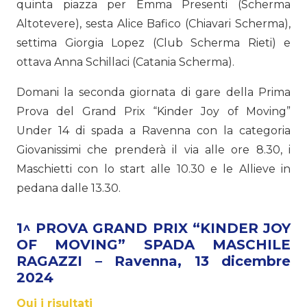
quinta piazza per Emma Presenti (Scherma
Altotevere), sesta Alice Bafico (Chiavari Scherma),
settima Giorgia Lopez (Club Scherma Rieti) e
ottava Anna Schillaci (Catania Scherma).
Domani la seconda giornata di gare della Prima
Prova del Grand Prix “Kinder Joy of Moving”
Under 14 di spada a Ravenna con la categoria
Giovanissimi che prenderà il via alle ore 8.30, i
Maschietti con lo start alle 10.30 e le Allieve in
pedana dalle 13.30.
1^ PROVA GRAND PRIX “KINDER JOY
OF MOVING” SPADA MASCHILE
RAGAZZI – Ravenna, 13 dicembre
2024
Qui i risultati