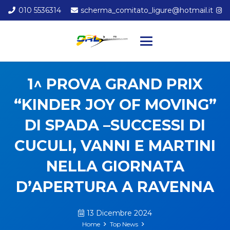
010 5536314
scherma_comitato_ligure@hotmail.it
1^ PROVA GRAND PRIX
“KINDER JOY OF MOVING”
DI SPADA –SUCCESSI DI
CUCULI, VANNI E MARTINI
NELLA GIORNATA
D’APERTURA A RAVENNA
13 Dicembre 2024
Home
Top News