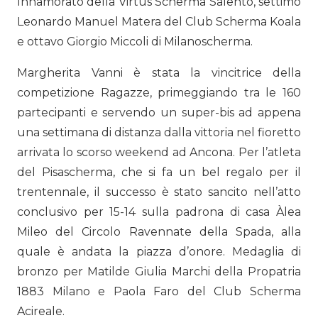
Innamorato della Virtus Scherma Salento, settimo
Leonardo Manuel Matera del Club Scherma Koala
e ottavo Giorgio Miccoli di Milanoscherma.
Margherita Vanni è stata la vincitrice della
competizione Ragazze, primeggiando tra le 160
partecipanti e servendo un super-bis ad appena
una settimana di distanza dalla vittoria nel fioretto
arrivata lo scorso weekend ad Ancona. Per l’atleta
del Pisascherma, che si fa un bel regalo per il
trentennale, il successo è stato sancito nell’atto
conclusivo per 15-14 sulla padrona di casa Àlea
Mileo del Circolo Ravennate della Spada, alla
quale è andata la piazza d’onore. Medaglia di
bronzo per Matilde Giulia Marchi della Propatria
1883 Milano e Paola Faro del Club Scherma
Acireale.