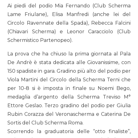
Ai piedi del podio Mia Fernando (Club Scherma
Lame Friulane), Elisa Manfredi (anche lei del
Circolo Ravennate della Spada), Rebecca Falcini
(Chiavari Scherma) e Leonor Caracciolo (Club
Schermistico Partenopeo).
La prova che ha chiuso la prima giornata al Pala
De Andrè è stata dedicata alle Giovanissime, con
150 spadiste in gara. Gradino più alto del podio per
Viola Martini del Circolo della Scherma Terni che
per 10-8 si è imposta in finale su Noemi Bego,
medaglia d’argento della Scherma Treviso M°
Ettore Geslao. Terzo gradino del podio per Giulia
Rubin Corazza del Veronascherma e Caterina De
Sortis del Club Scherma Roma.
Scorrendo la graduatoria delle “otto finaliste”,